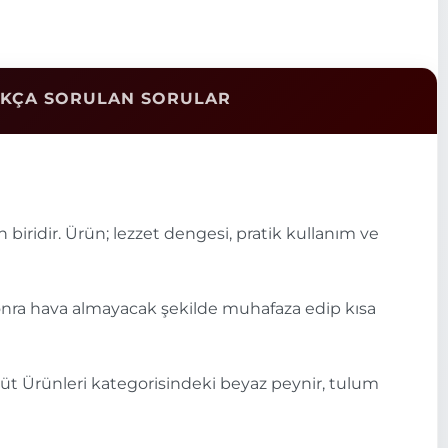
IKÇA SORULAN SORULAR
biridir. Ürün; lezzet dengesi, pratik kullanım ve
 sonra hava almayacak şekilde muhafaza edip kısa
 Süt Ürünleri kategorisindeki beyaz peynir, tulum