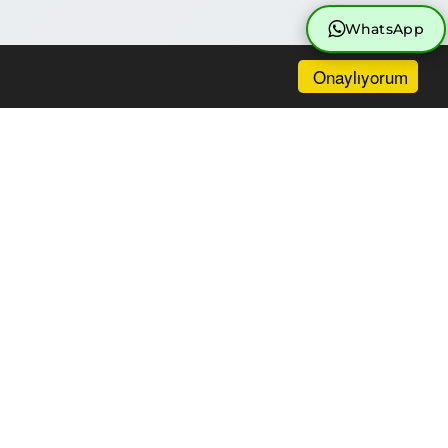
WhatsApp
Onaylıyorum