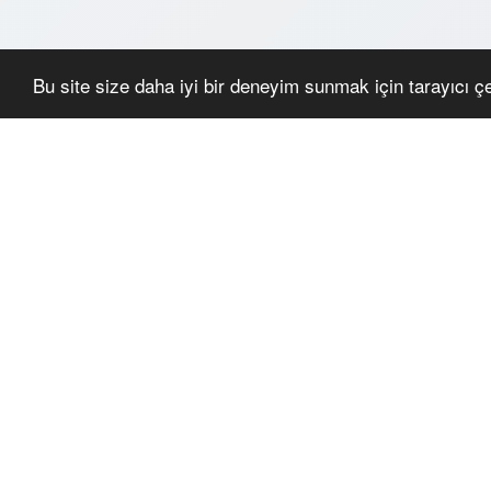
Bu site size daha iyi bir deneyim sunmak için tarayıcı çer
BENZER ÜRÜNLER