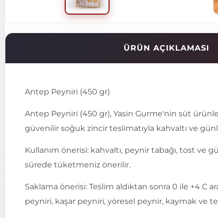
ÜRÜN AÇIKLAMASI
Antep Peyniri (450 gr)
Antep Peyniri (450 gr), Yasin Gurme'nin süt ürünle
güvenilir soğuk zincir teslimatıyla kahvaltı ve günlük
Kullanım önerisi: kahvaltı, peynir tabağı, tost ve
sürede tüketmeniz önerilir.
Saklama önerisi: Teslim aldıktan sonra 0 ile +4 C 
peyniri, kaşar peyniri, yöresel peynir, kaymak ve ter