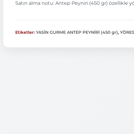
Satın alma notu: Antep Peyniri (450 gr) özellikle yö
Etiketler:
YASİN GURME ANTEP PEYNİRİ (450 gr)
,
YÖRES