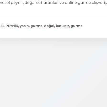
resel peynir, doğal süt ürünleri ve online gurme alışverişi
EL PEYNİR
,
yasin
,
gurme
,
doğal
,
katkısız
,
gurme