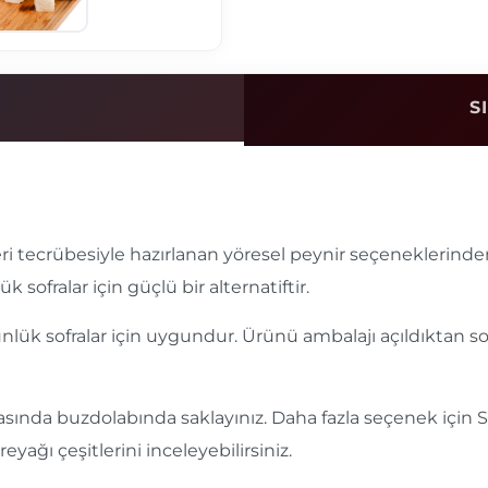
S
ri tecrübesiyle hazırlanan yöresel peynir seçeneklerinden 
 sofralar için güçlü bir alternatiftir.
 günlük sofralar için uygundur. Ürünü ambalajı açıldıktan
arasında buzdolabında saklayınız. Daha fazla seçenek için
eyağı çeşitlerini inceleyebilirsiniz.