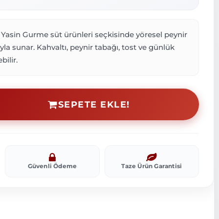
, Yasin Gurme süt ürünleri seçkisinde yöresel peynir
ıyla sunar. Kahvaltı, peynir tabağı, tost ve günlük
bilir.
SEPETE EKLE!
Güvenli Ödeme
Taze Ürün Garantisi