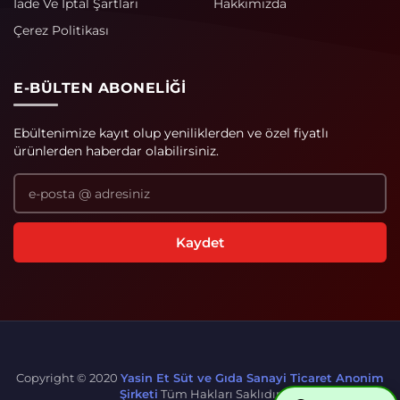
İade Ve İptal Şartları
Hakkımızda
Çerez Politikası
E-BÜLTEN ABONELIĞI
Ebültenimize kayıt olup yeniliklerden ve özel fiyatlı
ürünlerden haberdar olabilirsiniz.
Copyright © 2020
Yasin Et Süt ve Gıda Sanayi Ticaret Anonim
Şirketi
Tüm Hakları Saklıdır