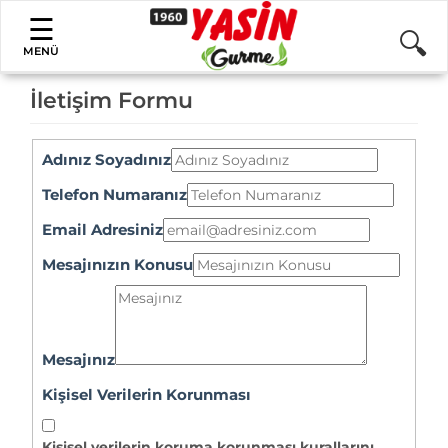
MENÜ
İletişim Formu
Adınız Soyadınız
Telefon Numaranız
Email Adresiniz
Mesajınızın Konusu
Mesajınız
Kişisel Verilerin Korunması
Kişisel verilerin koruma korunması kurallarını