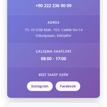
+90 222 236 90 09
ADRES
75. Yıl OSB Mah. 103. Cadde No:14
Odunpazarı, Eskişehir
ÇALIŞMA SAATLERİ
08:00 - 17:00
BİZİ TAKİP EDİN
Instagram
Facebook