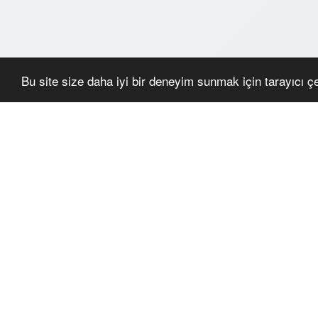
Bu site size daha iyi bir deneyim sunmak için tarayıcı çer
BENZER ÜRÜNLER