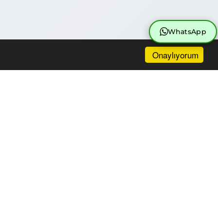
WhatsApp
Onaylıyorum