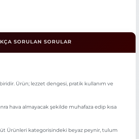
IKÇA SORULAN SORULAR
iridir. Ürün; lezzet dengesi, pratik kullanım ve
 sonra hava almayacak şekilde muhafaza edip kısa
 Süt Ürünleri kategorisindeki beyaz peynir, tulum