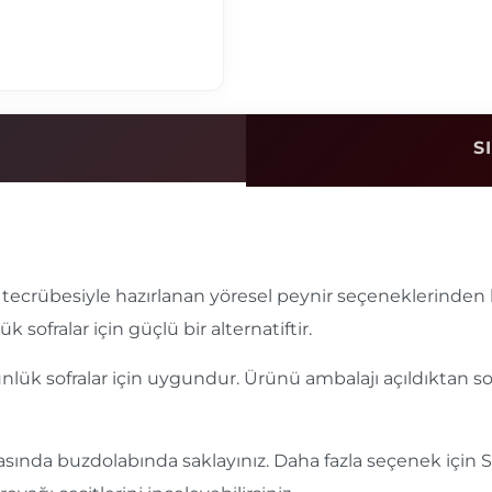
S
i tecrübesiyle hazırlanan yöresel peynir seçeneklerinden b
 sofralar için güçlü bir alternatiftir.
 günlük sofralar için uygundur. Ürünü ambalajı açıldıktan
arasında buzdolabında saklayınız. Daha fazla seçenek için