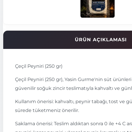
ÜRÜN AÇIKLAMASI
Çeçil Peyniri (250 gr)
Çeçil Peyniri (250 gr), Yasin Gurme'nin süt ürünler
güvenilir soğuk zincir teslimatıyla kahvaltı ve günlük
Kullanım önerisi: kahvaltı, peynir tabağı, tost ve
sürede tüketmeniz önerilir.
Saklama önerisi: Teslim aldıktan sonra 0 ile +4 C 