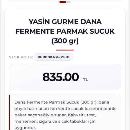
YASİN GURME DANA
FERMENTE PARMAK SUCUK
(300 gr)
STOK KODU:
8680084380988
835.00
TL
Dana Fermente Parmak Sucuk (300 gr), dana
etiyle hazırlanan fermente sucuk lezzetini pratik
paket seçeneğiyle sunar. Kahvaltı, tost,
menemen, ızgara ve sıcak tabaklar için
uygundur.