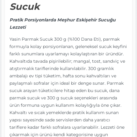
Sucuk
Pratik Porsiyonlarda Meşhur Eskişehir Sucuğu
Lezzeti
Yasin Parmak Sucuk 300 g (%100 Dana Eti), parmak
formuyla kolay porsiyonlanan, geleneksel sucuk keyfini
farklı sunumlara uyarlamayı kolaylaştıran bir üründür.
Kahvaltıda tavada pişirilebilir; mangal, tost, sandviç ve
atıştırmalık tariflerinde kullanılabilir. 300 gramlık
ambalajı ev tipi tüketim, hafta sonu kahvaltıları ve
paylaşmalı sofralar için ideal bir denge sunar. Parmak
sucuk arayan tüketicilere hitap eden bu sucuk, dana
parmak sucuk ve 300 g sucuk seçenekleri arasında
ürün formuna uygun kullanım kolaylığıyla öne çıkar.
Kahvaltı ve sıcak yemeklerde pratik kullanım sunan
yapısı sayesinde sade servislerden daha yaratıcı
tariflere kadar farklı sofralara uyarlanabilir. Lezzeti öne
çıkarmak için ürünü kendi kategorisine uygun