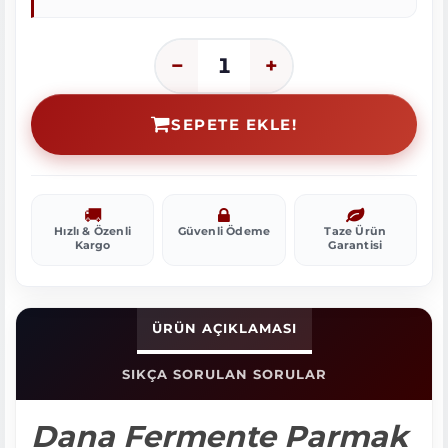
−
+
1
SEPETE EKLE!
Hızlı & Özenli
Güvenli Ödeme
Taze Ürün
Kargo
Garantisi
ÜRÜN AÇIKLAMASI
SIKÇA SORULAN SORULAR
Dana Fermente Parmak