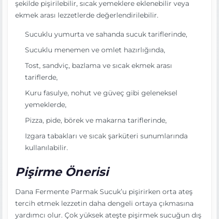
şekilde pişirilebilir, sıcak yemeklere eklenebilir veya
ekmek arası lezzetlerde değerlendirilebilir.
Sucuklu yumurta ve sahanda sucuk tariflerinde,
Sucuklu menemen ve omlet hazırlığında,
Tost, sandviç, bazlama ve sıcak ekmek arası
tariflerde,
Kuru fasulye, nohut ve güveç gibi geleneksel
yemeklerde,
Pizza, pide, börek ve makarna tariflerinde,
Izgara tabakları ve sıcak şarküteri sunumlarında
kullanılabilir.
Pişirme Önerisi
Dana Fermente Parmak Sucuk’u pişirirken orta ateş
tercih etmek lezzetin daha dengeli ortaya çıkmasına
yardımcı olur. Çok yüksek ateşte pişirmek sucuğun dış