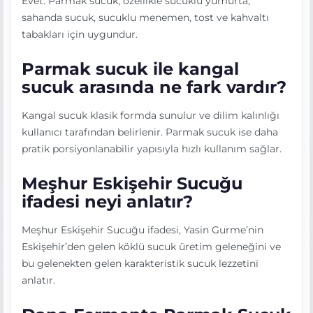
Evet. Parmak sucuk, özellikle sucuklu yumurta,
sahanda sucuk, sucuklu menemen, tost ve kahvaltı
tabakları için uygundur.
Parmak sucuk ile kangal
sucuk arasında ne fark vardır?
Kangal sucuk klasik formda sunulur ve dilim kalınlığı
kullanıcı tarafından belirlenir. Parmak sucuk ise daha
pratik porsiyonlanabilir yapısıyla hızlı kullanım sağlar.
Meşhur Eskişehir Sucuğu
ifadesi neyi anlatır?
Meşhur Eskişehir Sucuğu ifadesi, Yasin Gurme’nin
Eskişehir’den gelen köklü sucuk üretim geleneğini ve
bu gelenekten gelen karakteristik sucuk lezzetini
anlatır.