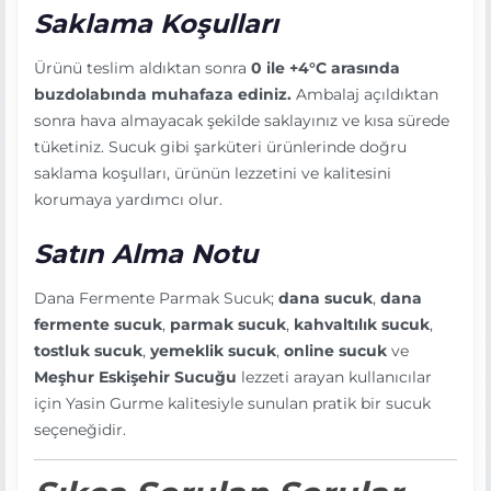
Saklama Koşulları
Ürünü teslim aldıktan sonra
0 ile +4°C arasında
buzdolabında muhafaza ediniz.
Ambalaj açıldıktan
sonra hava almayacak şekilde saklayınız ve kısa sürede
tüketiniz. Sucuk gibi şarküteri ürünlerinde doğru
saklama koşulları, ürünün lezzetini ve kalitesini
korumaya yardımcı olur.
Satın Alma Notu
Dana Fermente Parmak Sucuk;
dana sucuk
,
dana
fermente sucuk
,
parmak sucuk
,
kahvaltılık sucuk
,
tostluk sucuk
,
yemeklik sucuk
,
online sucuk
ve
Meşhur Eskişehir Sucuğu
lezzeti arayan kullanıcılar
için Yasin Gurme kalitesiyle sunulan pratik bir sucuk
seçeneğidir.