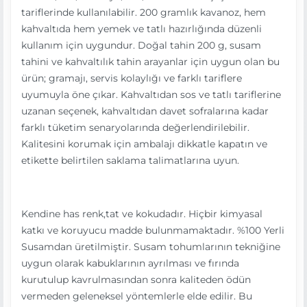
tariflerinde kullanılabilir. 200 gramlık kavanoz, hem
kahvaltıda hem yemek ve tatlı hazırlığında düzenli
kullanım için uygundur. Doğal tahin 200 g, susam
tahini ve kahvaltılık tahin arayanlar için uygun olan bu
ürün; gramajı, servis kolaylığı ve farklı tariflere
uyumuyla öne çıkar. Kahvaltıdan sos ve tatlı tariflerine
uzanan seçenek, kahvaltıdan davet sofralarına kadar
farklı tüketim senaryolarında değerlendirilebilir.
Kalitesini korumak için ambalajı dikkatle kapatın ve
etikette belirtilen saklama talimatlarına uyun.
Kendine has renk,tat ve kokudadır. Hiçbir kimyasal
katkı ve koruyucu madde bulunmamaktadır. %100 Yerli
Susamdan üretilmiştir. Susam tohumlarının tekniğine
uygun olarak kabuklarının ayrılması ve fırında
kurutulup kavrulmasından sonra kaliteden ödün
vermeden geleneksel yöntemlerle elde edilir. Bu