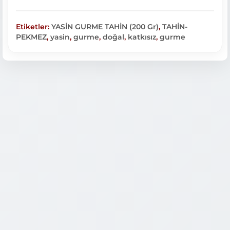
Etiketler:
YASİN GURME TAHİN (200 Gr)
,
TAHİN-
PEKMEZ
,
yasin
,
gurme
,
doğal
,
katkısız
,
gurme