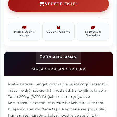
SEPETE EKLE!
Hızlı & Özenli
Güvenli Ödeme
Taze Ürün
Kargo
Garantisi
ÜRÜN AÇIKLAMASI
SIKÇA SORULAN SORULAR
Pratik hazırlık, dengeli gramaj ve ürüne özgü lezzet bir
araya geldiğinde günlük mutfak daha keyifli hale gelir.
Tahin 200 g (%100 Doğal), susamın yoğun ve
karakteristik lezzetini pürüzsüz bir kahvaltılık ve tarif
bileşeni olarak mutfağa taşır. Pekmezle karıştırılabilir;
humus, sos, kurabiye, kek, smoothie ve çeşitli tatlı