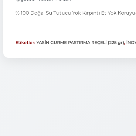
% 100 Doğal
Su Tutucu Yok
Kırpıntı Et Yok
Koruyu
Etiketler:
YASİN GURME PASTIRMA REÇELİ (225 gr)
,
İNO