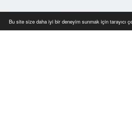
Bu site size daha iyi bir deneyim sunmak için tarayıcı çer
BENZER ÜRÜNLER