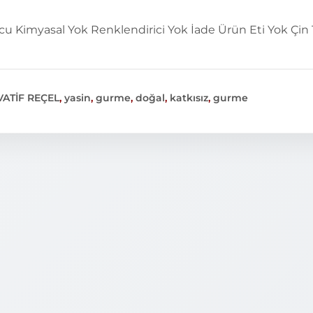
cu Kimyasal Yok
Renklendirici Yok
İade Ürün Eti Yok
Çin
VATİF REÇEL
,
yasin
,
gurme
,
doğal
,
katkısız
,
gurme