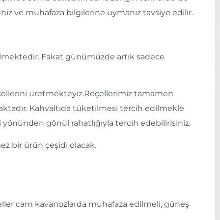
z ve muhafaza bilgilerine uymanız tavsiye edilir.
ü gelmektedir. Fakat günümüzde artık sadece
reçellerini üretmekteyiz.Reçellerimiz tamamen
tadır. Kahvaltıda tüketilmesi tercih edilmekle
i yönünden gönül rahatlığıyla tercih edebilirisiniz.
z bir ürün çeşidi olacak.
çeller cam kavanozlarda muhafaza edilmeli, güneş