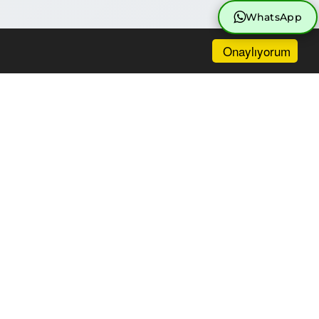
WhatsApp
Onaylıyorum