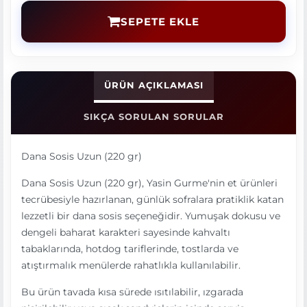
SEPETE EKLE
ÜRÜN AÇIKLAMASI
SIKÇA SORULAN SORULAR
Dana Sosis Uzun (220 gr)
Dana Sosis Uzun (220 gr), Yasin Gurme'nin et ürünleri
tecrübesiyle hazırlanan, günlük sofralara pratiklik katan
lezzetli bir dana sosis seçeneğidir. Yumuşak dokusu ve
dengeli baharat karakteri sayesinde kahvaltı
tabaklarında, hotdog tariflerinde, tostlarda ve
atıştırmalık menülerde rahatlıkla kullanılabilir.
Bu ürün tavada kısa sürede ısıtılabilir, ızgarada