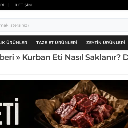
İBİ
İLETİŞİM
LIK ÜRÜNLER
TAZE ET ÜRÜNLERİ
ZEYTİN ÜRÜNLERİ
beri
» Kurban Eti Nasıl Saklanır?