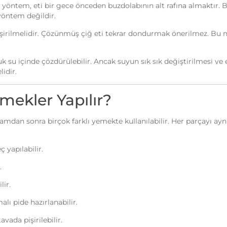
ntem, eti bir gece önceden buzdolabının alt rafına almaktır. Bu
yöntem değildir.
rilmelidir. Çözünmüş çiğ eti tekrar dondurmak önerilmez. Bu n
 su içinde çözdürülebilir. Ancak suyun sık sık değiştirilmesi ve
idir.
mekler Yapılır?
mdan sonra birçok farklı yemekte kullanılabilir. Her parçayı ayn
 yapılabilir.
.
lir.
lı pide hazırlanabilir.
ada pişirilebilir.