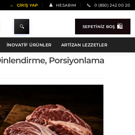
GİRİŞ YAP
HESABIM
0 (850) 242 00 20
SEPETİNİZ BOŞ
İNOVATİF ÜRÜNLER
ARTIZAN LEZZETLER
 Dinlendirme, Porsiyonlama