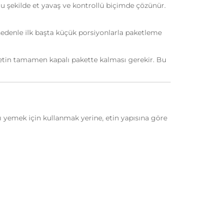
 şekilde et yavaş ve kontrollü biçimde çözünür.
edenle ilk başta küçük porsiyonlarla paketleme
 etin tamamen kapalı pakette kalması gerekir. Bu
ı yemek için kullanmak yerine, etin yapısına göre