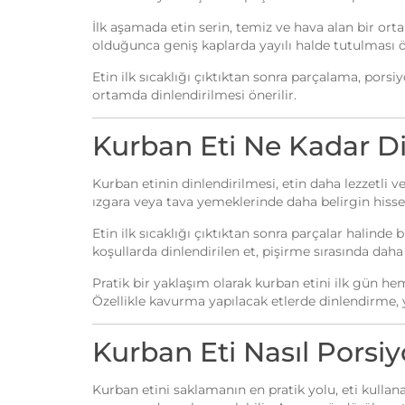
İlk aşamada etin serin, temiz ve hava alan bir or
olduğunca geniş kaplarda yayılı halde tutulması 
Etin ilk sıcaklığı çıktıktan sonra parçalama, por
ortamda dinlendirilmesi önerilir.
Kurban Eti Ne Kadar Di
Kurban etinin dinlendirilmesi, etin daha lezzetli v
ızgara veya tava yemeklerinde daha belirgin hissed
Etin ilk sıcaklığı çıktıktan sonra parçalar halind
koşullarda dinlendirilen et, pişirme sırasında daha
Pratik bir yaklaşım olarak kurban etini ilk gün 
Özellikle kavurma yapılacak etlerde dinlendirme, y
Kurban Eti Nasıl Porsiy
Kurban etini saklamanın en pratik yolu, eti kull