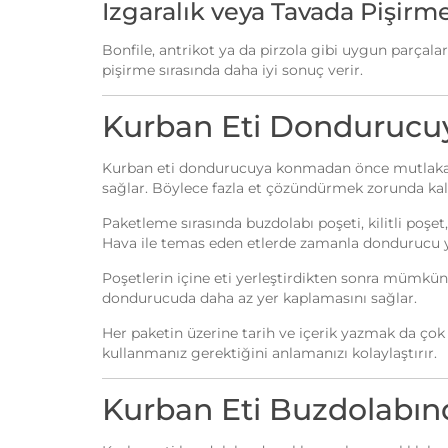
Izgaralık veya Tavada Pişirme
Bonfile, antrikot ya da pirzola gibi uygun parçala
pişirme sırasında daha iyi sonuç verir.
Kurban Eti Dondurucuy
Kurban eti dondurucuya konmadan önce mutlaka ye
sağlar. Böylece fazla et çözündürmek zorunda kal
Paketleme sırasında buzdolabı poşeti, kilitli poşe
Hava ile temas eden etlerde zamanla dondurucu yan
Poşetlerin içine eti yerleştirdikten sonra mümkün 
dondurucuda daha az yer kaplamasını sağlar.
Her paketin üzerine tarih ve içerik yazmak da çok f
kullanmanız gerektiğini anlamanızı kolaylaştırır.
Kurban Eti Buzdolabın