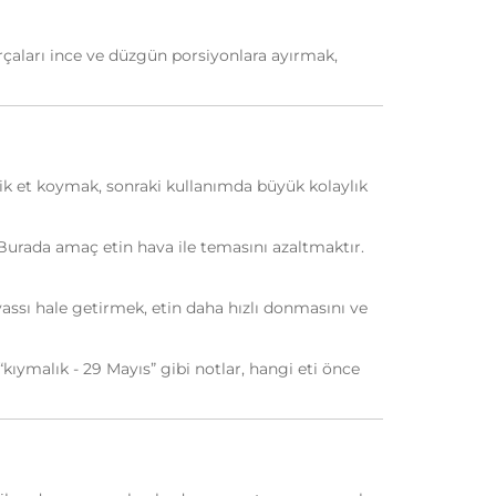
arçaları ince ve düzgün porsiyonlara ayırmak,
k et koymak, sonraki kullanımda büyük kolaylık
 Burada amaç etin hava ile temasını azaltmaktır.
yassı hale getirmek, etin daha hızlı donmasını ve
“kıymalık - 29 Mayıs” gibi notlar, hangi eti önce