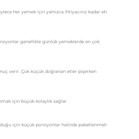
ece her yemek için yalnızca ihtiyacınız kadar eti
porsiyonlar genellikle günlük yemeklerde en çok
nuç verir. Çok küçük doğranan etler pişerken
anmak için büyük kolaylık sağlar.
olduğu için küçük porsiyonlar halinde paketlenmeli