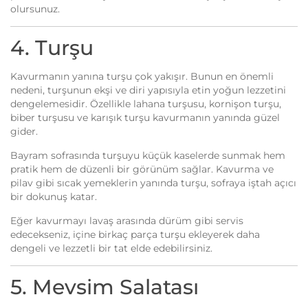
olursunuz.
4. Turşu
Kavurmanın yanına turşu çok yakışır. Bunun en önemli
nedeni, turşunun ekşi ve diri yapısıyla etin yoğun lezzetini
dengelemesidir. Özellikle lahana turşusu, kornişon turşu,
biber turşusu ve karışık turşu kavurmanın yanında güzel
gider.
Bayram sofrasında turşuyu küçük kaselerde sunmak hem
pratik hem de düzenli bir görünüm sağlar. Kavurma ve
pilav gibi sıcak yemeklerin yanında turşu, sofraya iştah açıcı
bir dokunuş katar.
Eğer kavurmayı lavaş arasında dürüm gibi servis
edecekseniz, içine birkaç parça turşu ekleyerek daha
dengeli ve lezzetli bir tat elde edebilirsiniz.
5. Mevsim Salatası