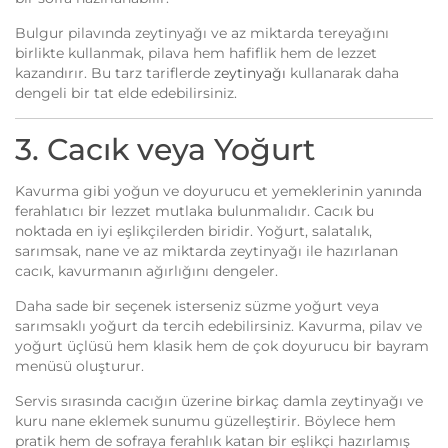
Bulgur pilavında zeytinyağı ve az miktarda tereyağını
birlikte kullanmak, pilava hem hafiflik hem de lezzet
kazandırır. Bu tarz tariflerde
zeytinyağı
kullanarak daha
dengeli bir tat elde edebilirsiniz.
3. Cacık veya Yoğurt
Kavurma gibi yoğun ve doyurucu et yemeklerinin yanında
ferahlatıcı bir lezzet mutlaka bulunmalıdır. Cacık bu
noktada en iyi eşlikçilerden biridir. Yoğurt, salatalık,
sarımsak, nane ve az miktarda zeytinyağı ile hazırlanan
cacık, kavurmanın ağırlığını dengeler.
Daha sade bir seçenek isterseniz süzme yoğurt veya
sarımsaklı yoğurt da tercih edebilirsiniz. Kavurma, pilav ve
yoğurt üçlüsü hem klasik hem de çok doyurucu bir bayram
menüsü oluşturur.
Servis sırasında cacığın üzerine birkaç damla zeytinyağı ve
kuru nane eklemek sunumu güzelleştirir. Böylece hem
pratik hem de sofraya ferahlık katan bir eşlikçi hazırlamış