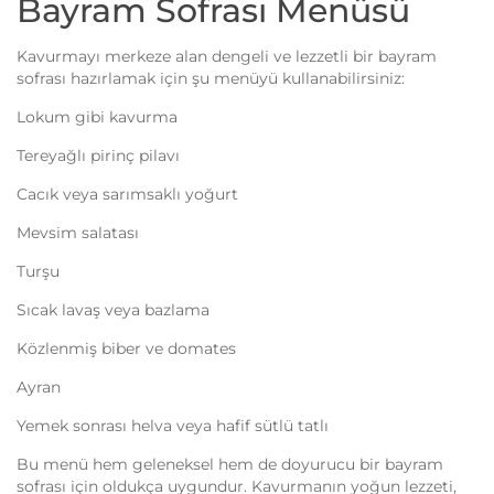
Bayram Sofrası Menüsü
Kavurmayı merkeze alan dengeli ve lezzetli bir bayram
sofrası hazırlamak için şu menüyü kullanabilirsiniz:
Lokum gibi kavurma
Tereyağlı pirinç pilavı
Cacık veya sarımsaklı yoğurt
Mevsim salatası
Turşu
Sıcak lavaş veya bazlama
Közlenmiş biber ve domates
Ayran
Yemek sonrası helva veya hafif sütlü tatlı
Bu menü hem geleneksel hem de doyurucu bir bayram
sofrası için oldukça uygundur. Kavurmanın yoğun lezzeti,