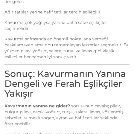
dengeler.
Ağır tatlılar yerine hafif tatlılar tercih edilebilir.
Kavurma çok yağlıysa yanına daha sade eşlikçiler
seçilmelidir.
Kavurma sofrasında en önemli nokta, ana yemeği
baskılamayan ama onu tamamlayan lezzetler seçmektir. Bu
yüzden pilav, yoğurt, salata, turşu ve lavaş gibi klasik
eşlikçiler her zaman iyi sonuç verir.
Sonuç: Kavurmanın Yanına
Dengeli ve Ferah Eşlikçiler
Yakışır
Kavurmanın yanına ne gider?
sorusunun cevabı; pilav,
bulgur pilavı, cacık, yoğurt, turşu, salata, lavaş, közlenmiş
sebzeler, sumaklı soğan, ayran ve hafif tatlılar şeklinde
özetlenebilir.