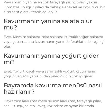
Kavurmanın yanına en çok tereyağlı pirinç pilavı yakışır.
Domatesli bulgur pilavı da daha geleneksel ve doyurucu bir
alternatif olarak tercih edilebilir.
Kavurmanın yanına salata olur
mu?
Evet. Mevsim salatası, roka salatası, sumaklı soğan salatası
veya çoban salata kavurmanın yanında ferahlatıcı bir eşlikçi
olur.
Kavurmanın yanına yoğurt gider
mi?
Evet. Yoğurt, cacık veya sarımsaklı yoğurt kavurmanın
yoğun ve yağlı yapısını dengelediği için çok iyi gider.
Bayramda kavurma menüsü nasıl
hazırlanır?
Bayramda kavurma menüsü için kavurma, tereyağlı pilav,
cacık, turşu, salata, lavaş, köz sebze ve ayran bir arada