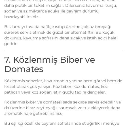
daha pratik bir tüketim sağlar. Dilerseniz kavurma, turşu,
soğan ve az miktarda acuka ile bayram dürümü
hazırlayabilirsiniz.
Bazlamayı tavada hafifçe ısıtıp üzerine çok az tereyağı
sürerek servis etmek de güzel bir alternatiftir. Bu küçük
dokunuş, kavurma sofrasını daha sıcak ve iştah açıcı hale
getirir.
7. Közlenmiş Biber ve
Domates
Közlenmiş sebzeler, kavurmanın yanına hem görsel hem de
lezzet olarak çok yakışır. Köz biber, köz domates, köz
patlıcan veya köz soğan, etin güçlü tadını dengeler.
Közlenmiş biber ve domatesi sade şekilde servis edebilir ya
da üzerine biraz zeytinyağı, sarımsak ve tuz ekleyerek daha
aromatik hale getirebilirsiniz.
Bu eşlikçi özellikle bayram sofralarında et ağırlıklı menüye