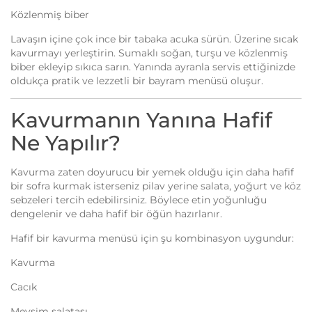
Közlenmiş biber
Lavaşın içine çok ince bir tabaka acuka sürün. Üzerine sıcak
kavurmayı yerleştirin. Sumaklı soğan, turşu ve közlenmiş
biber ekleyip sıkıca sarın. Yanında ayranla servis ettiğinizde
oldukça pratik ve lezzetli bir bayram menüsü oluşur.
Kavurmanın Yanına Hafif
Ne Yapılır?
Kavurma zaten doyurucu bir yemek olduğu için daha hafif
bir sofra kurmak isterseniz pilav yerine salata, yoğurt ve köz
sebzeleri tercih edebilirsiniz. Böylece etin yoğunluğu
dengelenir ve daha hafif bir öğün hazırlanır.
Hafif bir kavurma menüsü için şu kombinasyon uygundur:
Kavurma
Cacık
Mevsim salatası