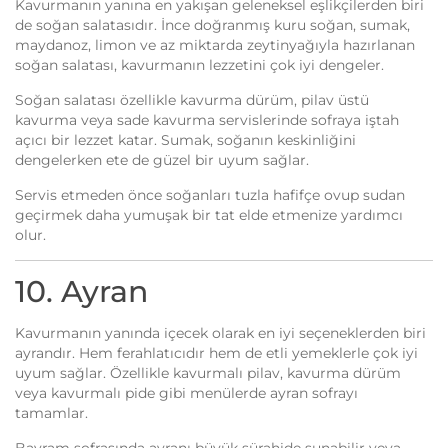
Kavurmanın yanına en yakışan geleneksel eşlikçilerden biri
de soğan salatasıdır. İnce doğranmış kuru soğan, sumak,
maydanoz, limon ve az miktarda zeytinyağıyla hazırlanan
soğan salatası, kavurmanın lezzetini çok iyi dengeler.
Soğan salatası özellikle kavurma dürüm, pilav üstü
kavurma veya sade kavurma servislerinde sofraya iştah
açıcı bir lezzet katar. Sumak, soğanın keskinliğini
dengelerken ete de güzel bir uyum sağlar.
Servis etmeden önce soğanları tuzla hafifçe ovup sudan
geçirmek daha yumuşak bir tat elde etmenize yardımcı
olur.
10. Ayran
Kavurmanın yanında içecek olarak en iyi seçeneklerden biri
ayrandır. Hem ferahlatıcıdır hem de etli yemeklerle çok iyi
uyum sağlar. Özellikle kavurmalı pilav, kavurma dürüm
veya kavurmalı pide gibi menülerde ayran sofrayı
tamamlar.