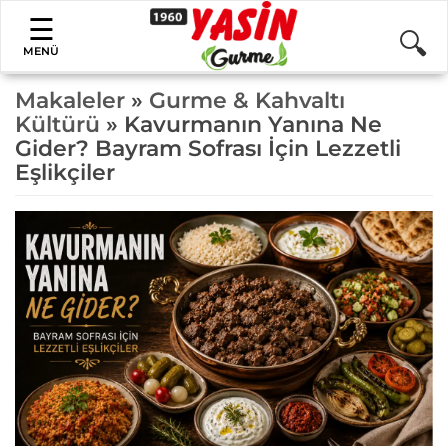
MENÜ
Makaleler
»
Gurme & Kahvaltı
Kültürü
» Kavurmanın Yanına Ne
Gider? Bayram Sofrası İçin Lezzetli
Eşlikçiler