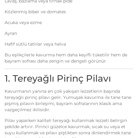
Lavaş, bazlama veya tırnak pide
Közlenmiş biber ve domates
Acuka veya ezme
Ayran
Hafif sütlü tatlılar veya helva
Bu eşlikçilerle kavurma hem daha keyifli tüketilir hem de
bayram sofrası daha zengin ve dengeli görünür.
1. Tereyağlı Pirinç Pilavı
Kavurmanın yanına en çok yakışan lezzetlerin başında
tereyağlı pirinç pilavı gelir. Yumuşak kavurma ile tane tane
pişmiş pilavın birleşimi, bayram sofralarının klasik ama
vazgeçilmez ikilisidir.
Pilav yaparken kaliteli tereyağı kullanmak lezzeti belirgin
şekilde artırır. Pirinci güzelce kavurmak, sıcak su veya et
suyu kullanmak ve pilavı piştikten sonra dinlendirmek tane