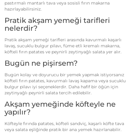
pastırmalı mantarlı tava veya sosisli fırın makarna
hazırlayabilirsiniz.
Pratik akşam yemeği tarifleri
nelerdir?
Pratik akşam yemeği tarifleri arasında kavurmalı kaşarlı
lavaş, sucuklu bulgur pilavı, füme etli kremalı makarna,
köfteli fırın patates ve peynirli zeytinyağlı salata yer alır.
Bugün ne pişirsem?
Bugün kolay ve doyurucu bir yemek yapmak istiyorsanız
köfteli fırın patates, kavurmalı lavaş kapama veya sucuklu
bulgur pilavı iyi seçeneklerdir. Daha hafif bir öğün için
zeytinyağlı peynirli salata tercih edilebilir.
Akşam yemeğinde köfteyle ne
yapılır?
Köfteyle fırında patates, köfteli sandviç, kaşarlı köfte tava
veya salata eşliğinde pratik bir ana yemek hazırlanabilir.