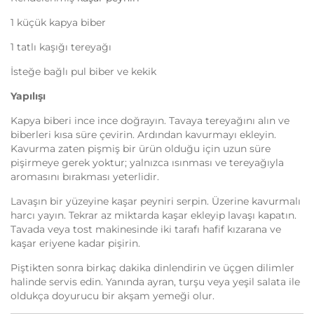
1 küçük kapya biber
1 tatlı kaşığı tereyağı
İsteğe bağlı pul biber ve kekik
Yapılışı
Kapya biberi ince ince doğrayın. Tavaya tereyağını alın ve
biberleri kısa süre çevirin. Ardından kavurmayı ekleyin.
Kavurma zaten pişmiş bir ürün olduğu için uzun süre
pişirmeye gerek yoktur; yalnızca ısınması ve tereyağıyla
aromasını bırakması yeterlidir.
Lavaşın bir yüzeyine kaşar peyniri serpin. Üzerine kavurmalı
harcı yayın. Tekrar az miktarda kaşar ekleyip lavaşı kapatın.
Tavada veya tost makinesinde iki tarafı hafif kızarana ve
kaşar eriyene kadar pişirin.
Piştikten sonra birkaç dakika dinlendirin ve üçgen dilimler
halinde servis edin. Yanında ayran, turşu veya yeşil salata ile
oldukça doyurucu bir akşam yemeği olur.