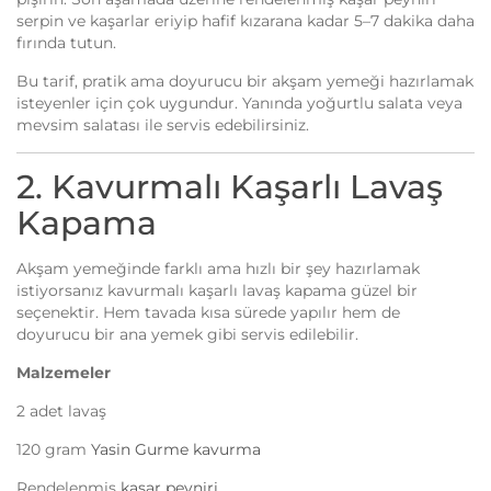
serpin ve kaşarlar eriyip hafif kızarana kadar 5–7 dakika daha
fırında tutun.
Bu tarif, pratik ama doyurucu bir akşam yemeği hazırlamak
isteyenler için çok uygundur. Yanında yoğurtlu salata veya
mevsim salatası ile servis edebilirsiniz.
2. Kavurmalı Kaşarlı Lavaş
Kapama
Akşam yemeğinde farklı ama hızlı bir şey hazırlamak
istiyorsanız kavurmalı kaşarlı lavaş kapama güzel bir
seçenektir. Hem tavada kısa sürede yapılır hem de
doyurucu bir ana yemek gibi servis edilebilir.
Malzemeler
2 adet lavaş
120 gram
Yasin Gurme kavurma
Rendelenmiş
kaşar peyniri