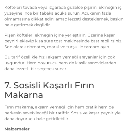
Köfteleri tavada veya ızgarada güzelce pişirin. Ekmeğin iç
yüzeyine ince bir tabaka acuka sürün. Acukanın fazla
olmamasına dikkat edin; amaç lezzeti desteklemek, baskın
hale getirmek değildir.
Pişen köfteleri ekmeğin içine yerleştirin. Üzerine kaşar
peyniri ekleyip kısa süre tost makinesinde bastırabilirsiniz.
Son olarak domates, marul ve turşu ile tamamlayın.
Bu tarif özellikle hızlı akşam yemeği arayanlar için çok
uygundur. Hem doyurucu hem de klasik sandviçlerden
daha lezzetli bir seçenek sunar.
7. Sosisli Kaşarlı Fırın
Makarna
Fırın makarna, akşam yemeği için hem pratik hem de
herkesin sevebileceği bir tariftir. Sosis ve kaşar peyniriyle
daha doyurucu hale getirilebilir.
Malzemeler