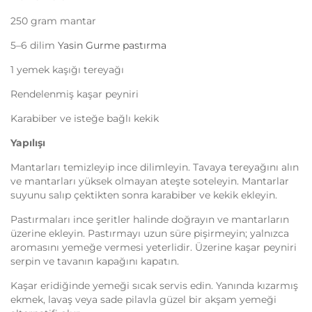
250 gram mantar
5–6 dilim
Yasin Gurme pastırma
1 yemek kaşığı tereyağı
Rendelenmiş kaşar peyniri
Karabiber ve isteğe bağlı kekik
Yapılışı
Mantarları temizleyip ince dilimleyin. Tavaya tereyağını alın
ve mantarları yüksek olmayan ateşte soteleyin. Mantarlar
suyunu salıp çektikten sonra karabiber ve kekik ekleyin.
Pastırmaları ince şeritler halinde doğrayın ve mantarların
üzerine ekleyin. Pastırmayı uzun süre pişirmeyin; yalnızca
aromasını yemeğe vermesi yeterlidir. Üzerine kaşar peyniri
serpin ve tavanın kapağını kapatın.
Kaşar eridiğinde yemeği sıcak servis edin. Yanında kızarmış
ekmek, lavaş veya sade pilavla güzel bir akşam yemeği