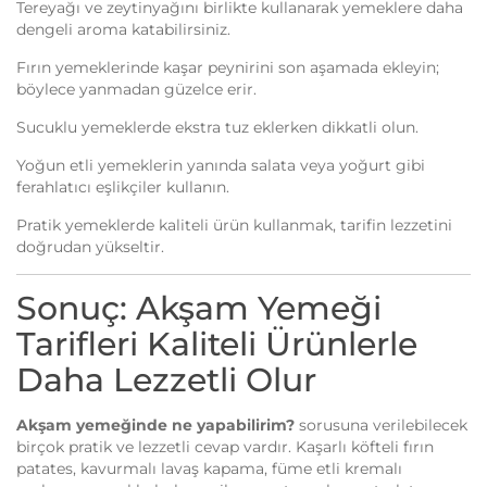
Tereyağı ve zeytinyağını birlikte kullanarak yemeklere daha
dengeli aroma katabilirsiniz.
Fırın yemeklerinde kaşar peynirini son aşamada ekleyin;
böylece yanmadan güzelce erir.
Sucuklu yemeklerde ekstra tuz eklerken dikkatli olun.
Yoğun etli yemeklerin yanında salata veya yoğurt gibi
ferahlatıcı eşlikçiler kullanın.
Pratik yemeklerde kaliteli ürün kullanmak, tarifin lezzetini
doğrudan yükseltir.
Sonuç: Akşam Yemeği
Tarifleri Kaliteli Ürünlerle
Daha Lezzetli Olur
Akşam yemeğinde ne yapabilirim?
sorusuna verilebilecek
birçok pratik ve lezzetli cevap vardır. Kaşarlı köfteli fırın
patates, kavurmalı lavaş kapama, füme etli kremalı