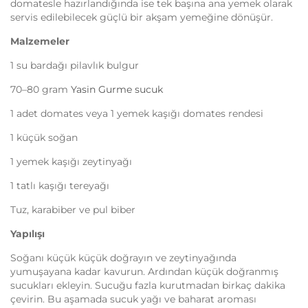
domatesle hazırlandığında ise tek başına ana yemek olarak
servis edilebilecek güçlü bir akşam yemeğine dönüşür.
Malzemeler
1 su bardağı pilavlık bulgur
70–80 gram
Yasin Gurme sucuk
1 adet domates veya 1 yemek kaşığı domates rendesi
1 küçük soğan
1 yemek kaşığı zeytinyağı
1 tatlı kaşığı tereyağı
Tuz, karabiber ve pul biber
Yapılışı
Soğanı küçük küçük doğrayın ve zeytinyağında
yumuşayana kadar kavurun. Ardından küçük doğranmış
sucukları ekleyin. Sucuğu fazla kurutmadan birkaç dakika
çevirin. Bu aşamada sucuk yağı ve baharat aroması