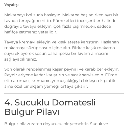
Yapılışı
Makarnayı bol suda haşlayın. Makarna haşlanırken ayrı bir
tavada tereyağını eritin. Füme etleri ince şeritler halinde
doğrayıp tavaya ekleyin. Çok fazla pişirmeden, sadece
hafifçe ısıtmanız yeterlidir.
Tavaya kremayı ekleyin ve kısık ateşte karıştırın. Haşlanan
makarnayı süzüp sosun içine alın. Birkaç kaşık makarna
suyu ekleyerek sosun daha ipeksi bir kıvam almasını
sağlayabilirsiniz.
Son olarak rendelenmiş kaşar peyniri ve karabiber ekleyin.
Peynir eriyene kadar karıştırın ve sıcak servis edin. Füme
etin aroması, kremanın yumuşaklığıyla birleşerek pratik
ama özel bir akşam yemeği ortaya çıkarır.
4. Sucuklu Domatesli
Bulgur Pilavı
Bulgur pilavı zaten doyurucu bir yemektir. Sucuk ve