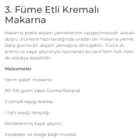
3. Füme Etli Kremalı
Makarna
Makarna pratik akşam yemeklerinin vazgeçilmezidir. Ancak
doğru ürünlerle hazırlandığında sıradan bir makarna yerine
daha gurme bir akşam yemeğine dönüşebilir. Füme et,
krema ve kaşar peyniriyle hazırlanan bu tarif hem hızlı hem
de oldukça lezzetlidir.
Malzemeler
Yarım paket makarna
80–100 gram
Yasin Gurme füme et
2 yemek kaşığı
krema
1 tatlı kaşığı tereyağı
Rendelenmiş kaşar peyniri
Karabiber ve isteğe bağlı muskat