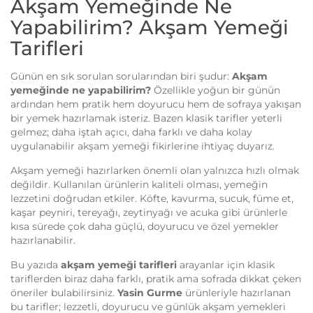
Akşam Yemeğinde Ne
Yapabilirim? Akşam Yemeği
Tarifleri
Günün en sık sorulan sorularından biri şudur:
Akşam
yemeğinde ne yapabilirim?
Özellikle yoğun bir günün
ardından hem pratik hem doyurucu hem de sofraya yakışan
bir yemek hazırlamak isteriz. Bazen klasik tarifler yeterli
gelmez; daha iştah açıcı, daha farklı ve daha kolay
uygulanabilir akşam yemeği fikirlerine ihtiyaç duyarız.
Akşam yemeği hazırlarken önemli olan yalnızca hızlı olmak
değildir. Kullanılan ürünlerin kaliteli olması, yemeğin
lezzetini doğrudan etkiler. Köfte, kavurma, sucuk, füme et,
kaşar peyniri, tereyağı, zeytinyağı ve acuka gibi ürünlerle
kısa sürede çok daha güçlü, doyurucu ve özel yemekler
hazırlanabilir.
Bu yazıda
akşam yemeği tarifleri
arayanlar için klasik
tariflerden biraz daha farklı, pratik ama sofrada dikkat çeken
öneriler bulabilirsiniz.
Yasin Gurme
ürünleriyle hazırlanan
bu tarifler; lezzetli, doyurucu ve günlük akşam yemekleri