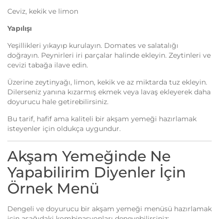
Ceviz, kekik ve limon
Yapılışı
Yeşillikleri yıkayıp kurulayın. Domates ve salatalığı
doğrayın. Peynirleri iri parçalar halinde ekleyin. Zeytinleri ve
cevizi tabağa ilave edin.
Üzerine zeytinyağı, limon, kekik ve az miktarda tuz ekleyin.
Dilerseniz yanına kızarmış ekmek veya lavaş ekleyerek daha
doyurucu hale getirebilirsiniz.
Bu tarif, hafif ama kaliteli bir akşam yemeği hazırlamak
isteyenler için oldukça uygundur.
Akşam Yemeğinde Ne
Yapabilirim Diyenler İçin
Örnek Menü
Dengeli ve doyurucu bir akşam yemeği menüsü hazırlamak
için aşağıdaki kombinasyonları deneyebilirsiniz: