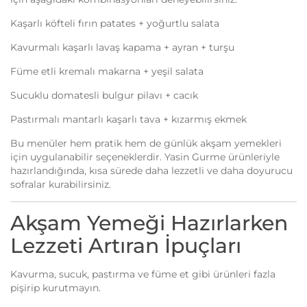
Kaşarlı köfteli fırın patates + yoğurtlu salata
Kavurmalı kaşarlı lavaş kapama + ayran + turşu
Füme etli kremalı makarna + yeşil salata
Sucuklu domatesli bulgur pilavı + cacık
Pastırmalı mantarlı kaşarlı tava + kızarmış ekmek
Bu menüler hem pratik hem de günlük akşam yemekleri
için uygulanabilir seçeneklerdir. Yasin Gurme ürünleriyle
hazırlandığında, kısa sürede daha lezzetli ve daha doyurucu
sofralar kurabilirsiniz.
Akşam Yemeği Hazırlarken
Lezzeti Artıran İpuçları
Kavurma, sucuk, pastırma ve füme et gibi ürünleri fazla
pişirip kurutmayın.