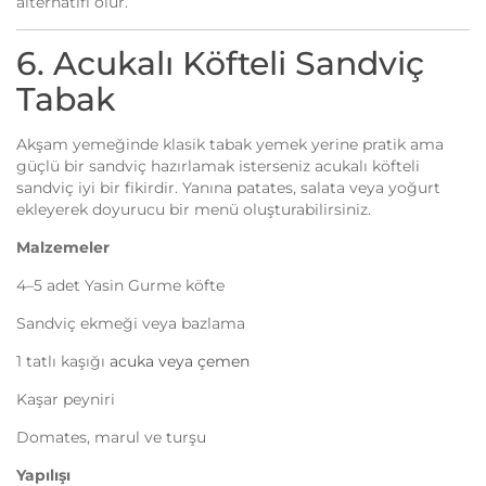
alternatifi olur.
6. Acukalı Köfteli Sandviç
Tabak
Akşam yemeğinde klasik tabak yemek yerine pratik ama
güçlü bir sandviç hazırlamak isterseniz acukalı köfteli
sandviç iyi bir fikirdir. Yanına patates, salata veya yoğurt
ekleyerek doyurucu bir menü oluşturabilirsiniz.
Malzemeler
4–5 adet Yasin Gurme köfte
Sandviç ekmeği veya bazlama
1 tatlı kaşığı
acuka veya çemen
Kaşar peyniri
Domates, marul ve turşu
Yapılışı