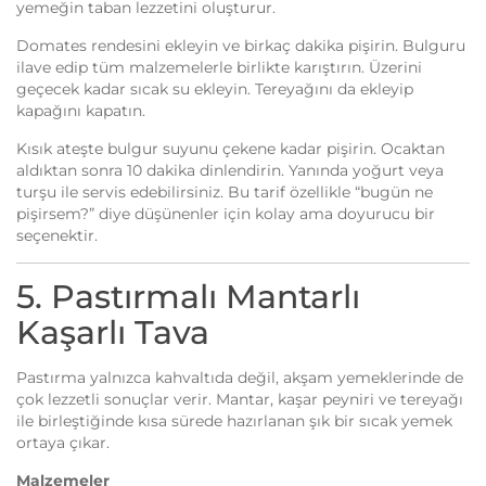
yemeğin taban lezzetini oluşturur.
Domates rendesini ekleyin ve birkaç dakika pişirin. Bulguru
ilave edip tüm malzemelerle birlikte karıştırın. Üzerini
geçecek kadar sıcak su ekleyin. Tereyağını da ekleyip
kapağını kapatın.
Kısık ateşte bulgur suyunu çekene kadar pişirin. Ocaktan
aldıktan sonra 10 dakika dinlendirin. Yanında yoğurt veya
turşu ile servis edebilirsiniz. Bu tarif özellikle “bugün ne
pişirsem?” diye düşünenler için kolay ama doyurucu bir
seçenektir.
5. Pastırmalı Mantarlı
Kaşarlı Tava
Pastırma yalnızca kahvaltıda değil, akşam yemeklerinde de
çok lezzetli sonuçlar verir. Mantar, kaşar peyniri ve tereyağı
ile birleştiğinde kısa sürede hazırlanan şık bir sıcak yemek
ortaya çıkar.
Malzemeler