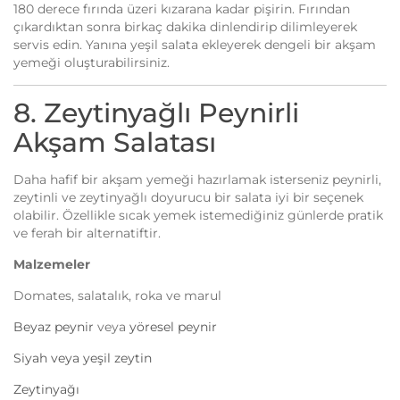
180 derece fırında üzeri kızarana kadar pişirin. Fırından
çıkardıktan sonra birkaç dakika dinlendirip dilimleyerek
servis edin. Yanına yeşil salata ekleyerek dengeli bir akşam
yemeği oluşturabilirsiniz.
8. Zeytinyağlı Peynirli
Akşam Salatası
Daha hafif bir akşam yemeği hazırlamak isterseniz peynirli,
zeytinli ve zeytinyağlı doyurucu bir salata iyi bir seçenek
olabilir. Özellikle sıcak yemek istemediğiniz günlerde pratik
ve ferah bir alternatiftir.
Malzemeler
Domates, salatalık, roka ve marul
Beyaz peynir
veya
yöresel peynir
Siyah veya yeşil zeytin
Zeytinyağı