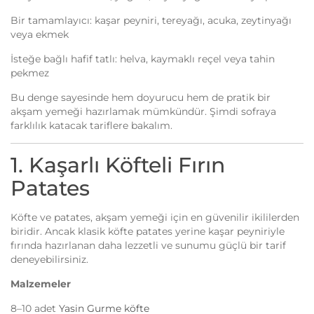
Bir tamamlayıcı: kaşar peyniri, tereyağı, acuka, zeytinyağı
veya ekmek
İsteğe bağlı hafif tatlı: helva, kaymaklı reçel veya tahin
pekmez
Bu denge sayesinde hem doyurucu hem de pratik bir
akşam yemeği hazırlamak mümkündür. Şimdi sofraya
farklılık katacak tariflere bakalım.
1. Kaşarlı Köfteli Fırın
Patates
Köfte ve patates, akşam yemeği için en güvenilir ikililerden
biridir. Ancak klasik köfte patates yerine kaşar peyniriyle
fırında hazırlanan daha lezzetli ve sunumu güçlü bir tarif
deneyebilirsiniz.
Malzemeler
8–10 adet
Yasin Gurme köfte