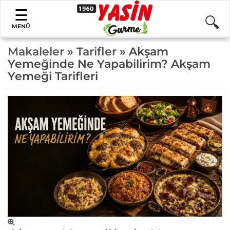
MENÜ
Makaleler
»
Tarifler
» Akşam
Yemeğinde Ne Yapabilirim? Akşam
Yemeği Tarifleri